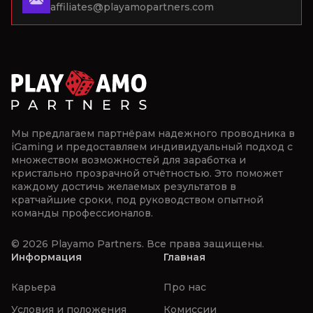
affiliates@playamopartners.com
Мы предлагаем партнёрам надежного проводника в
iGaming и предоставляем индивидуальный подход с
множеством возможностей для заработка и
кристально прозрачной отчётностью. Это поможет
каждому достичь желаемых результатов в
кратчайшие сроки, под руководством опытной
команды профессионалов.
© 2026 Playamo Partners. Все права защищены.
Информация
Главная
Карьера
Про нас
Условия и положения
Комиссии