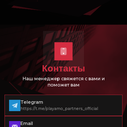
Контакты
Наш менеджер свяжется с вами и
поможет вам
Telegram
https://t.me/playamo_partners_official
Email