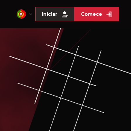
Iniciar
Comece