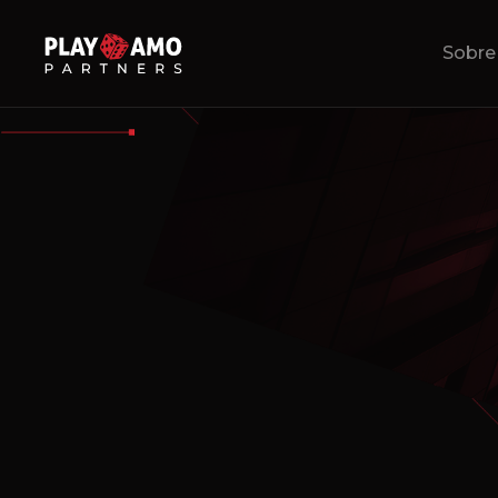
Sobre