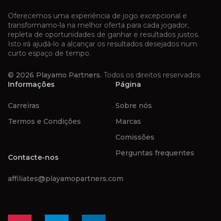
Oferecemos uma experiência de jogo excepcional e
transformamo-la na melhor oferta para cada jogador,
repleta de oportunidades de ganhar e resultados justos.
Isto irá ajudá-lo a alcançar os resultados desejados num
curto espaço de tempo.
© 2026 Playamo Partners.
Todos os direitos reservados
Informações
Página
Carreiras
Sobre nós
Termos e Condições
Marcas
Comissões
Perguntas frequentes
Contacte-nos
affiliates@playamopartners.com