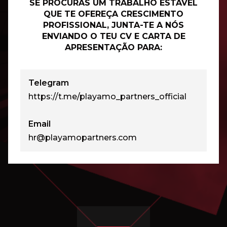
SE PROCURAS UM TRABALHO ESTÁVEL
QUE TE OFEREÇA CRESCIMENTO
PROFISSIONAL, JUNTA-TE A NÓS
ENVIANDO O TEU CV E CARTA DE
APRESENTAÇÃO PARA:
Telegram
https://t.me/playamo_partners_official
Email
hr@playamopartners.com