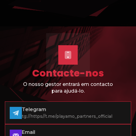
Contacte-nos
O nosso gestor entrará em contacto
para ajudá-lo.
Telegram
tg://https//t.me/playamo_partners_official
Email