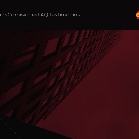
mos
Comisiones
FAQ
Testimonios