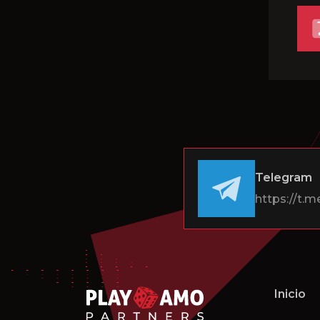
Telegram
https://t.m
Inicio