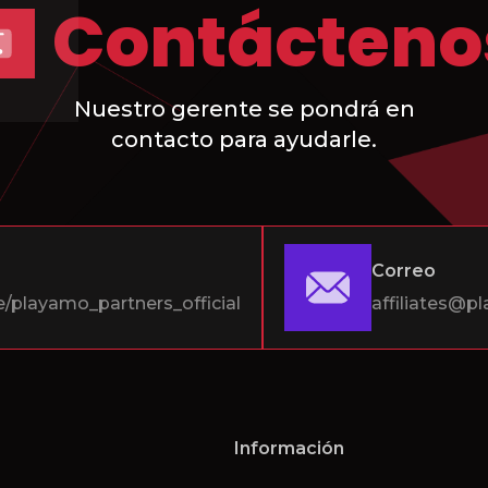
Contácteno
Nuestro gerente se pondrá en
contacto para ayudarle.
Correo
e/playamo_partners_official
affiliates@
Información