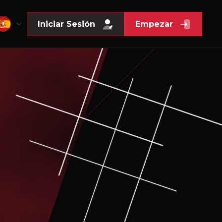
Iniciar Sesión
Empezar