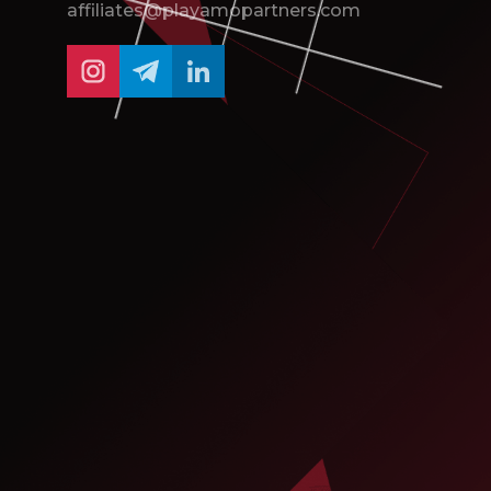
affiliates@playamopartners.com