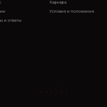
с
Карьера
сии
Условия и положения
ы и ответы