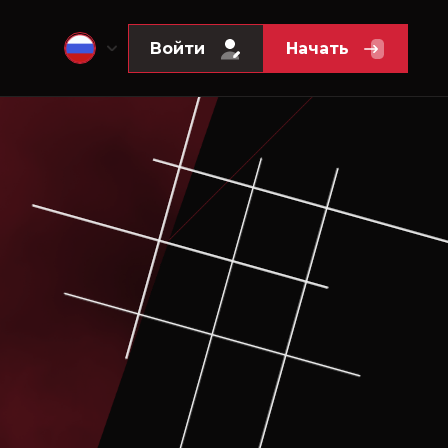
Войти
Начать