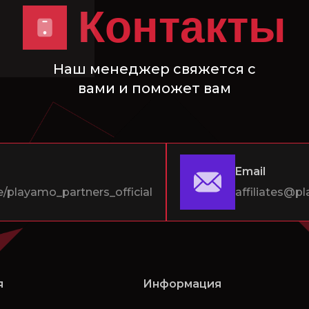
Контакты
Наш менеджер свяжется с
вами и поможет вам
Email
e/playamo_partners_official
affiliates@
я
Информация