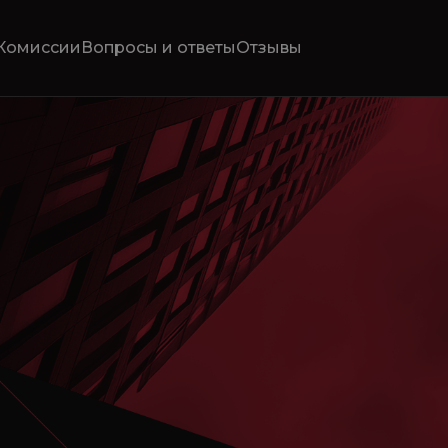
Комиссии
Вопросы и ответы
Отзывы