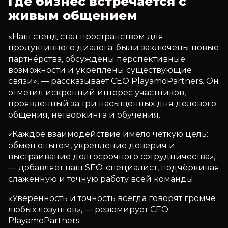
Где бизнес встречается с
живым общением
«Наш стенд стал пространством для
продуктивного диалога: были заключены новые
партнёрства, обсуждены перспективные
возможности и укреплены существующие
связи», — рассказывает CEO PlayamoPartners. Он
отметил искренний интерес участников,
проявленный за три насыщенных дня делового
общения, нетворкинга и обучения.
«Каждое взаимодействие имело чёткую цель:
обмен опытом, укрепление доверия и
выстраивание долгосрочного сотрудничества»,
— добавляет наш SEO-специалист, подчёркивая
слаженную и точную работу всей команды.
«Уверенность и точность всегда говорят громче
любых лозунгов», — резюмирует CEO
PlayamoPartners.