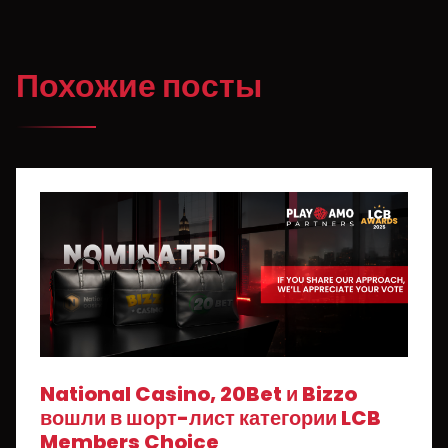
Похожие посты
National Casino, 20Bet и Bizzo
вошли в шорт-лист категории LCB
Members Choice