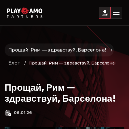
Прощай, Рим — здравствуй, Барселона!
Блог
Прощай, Рим — здравствуй, Барселона!
Прощай, Рим —
здравствуй, Барселона!
06.01.26