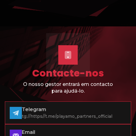
Contacte-nos
O nosso gestor entrará em contacto
para ajudá-lo.
Telegram
tg://https//t.me/playamo_partners_official
Email