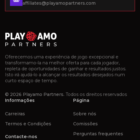
affiliates@playamopartners.com
Oferecemos uma experiência de jogo excepcional e
transformamo-la na melhor oferta para cada jogador,
repleta de oportunidades de ganhar e resultados justos.
Isto irá ajudá-lo a alcançar os resultados desejados num
curto espaço de tempo.
© 2026 Playamo Partners.
Todos os direitos reservados
Informações
Página
Carreiras
Sobre nós
Termos e Condições
Comissões
Perguntas frequentes
Contacte-nos