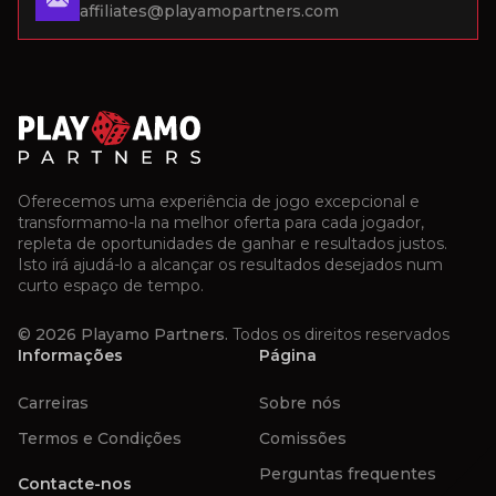
affiliates@playamopartners.com
Oferecemos uma experiência de jogo excepcional e
transformamo-la na melhor oferta para cada jogador,
repleta de oportunidades de ganhar e resultados justos.
Isto irá ajudá-lo a alcançar os resultados desejados num
curto espaço de tempo.
© 2026 Playamo Partners.
Todos os direitos reservados
Informações
Página
Carreiras
Sobre nós
Termos e Condições
Comissões
Perguntas frequentes
Contacte-nos