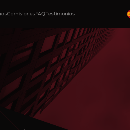
mos
Comisiones
FAQ
Testimonios