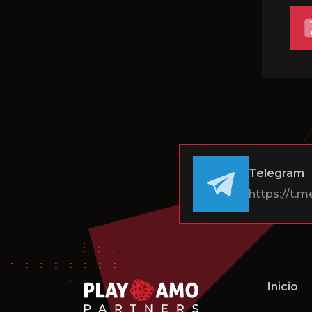
Telegram
https://t.m
Inicio