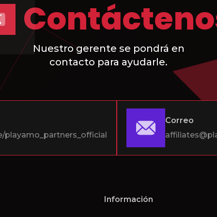
Contácteno
Nuestro gerente se pondrá en
contacto para ayudarle.
Correo
e/playamo_partners_official
affiliates@
Información