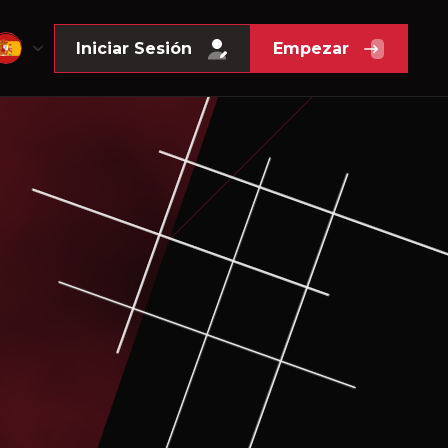
Iniciar Sesión
Empezar